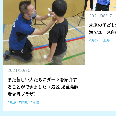
2021/08/17
未来の子ども
海でユース向
海外
上海
2021/10/20
また新しい人たちにダーツを紹介す
ることができました（港区 児童高齢
者交流プラザ）
東京
関東
港区