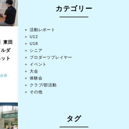
カテゴリー
活動レポート
U12
】東田
U18
イルダ
シニア
プロダーツプレイヤー
ネット
イベント
大会
布企画
体験会
クラブ/部活動
その他
タグ