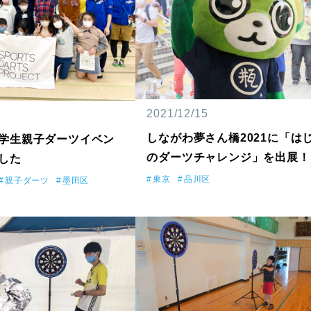
2021/12/15
しながわ夢さん橋2021に「は
学生親子ダーツイベン
のダーツチャレンジ」を出展！
した
東京
品川区
親子ダーツ
墨田区