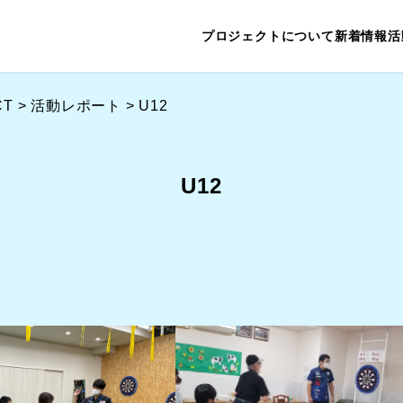
プロジェクトについて
新着情報
活
CT
>
活動レポート
>
U12
U12