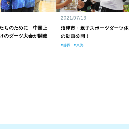
2021/07/13
たちのために 中国上
沼津市・親子スポーツダーツ体
けのダーツ大会が開催
の動画公開！
静岡
東海