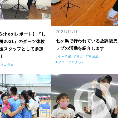
2021/11/10
ts Schoolレポート】『し
七ヶ浜で行われている放課後児
橋2021』のダーツ体験
ラブの活動を紹介します
援スタッフとして参加
！
七ヶ浜町
東北
宮城県
アロープログラム
コラム