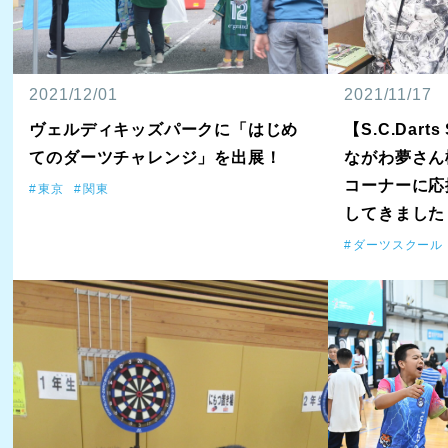
2021/12/01
2021/11/17
ヴェルディキッズパークに「はじめ
【S.C.Dar
てのダーツチャレンジ」を出展！
ながわ夢さん
コーナーに応
東京
関東
してきました
ダーツスクール