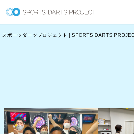
内
容
を
ス
スポーツダーツプロジェクト | SPORTS DARTS PROJE
キ
ッ
プ