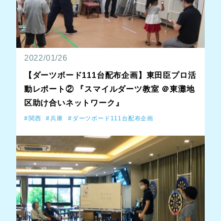
2022/01/26
【ダーツボード111台配布企画】東田臣プロ活
動レポート② 『スマイルダーツ教室 ＠東灘地
区助け合いネットワーク』
関西
兵庫
ダーツボード111台配布企画