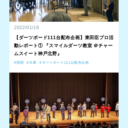
2022/01/19
【ダーツボード111台配布企画】東田臣プロ活
動レポート① 『スマイルダーツ教室 ＠チャー
ムスイート神戸北野』
関西
兵庫
ダーツボード111台配布企画