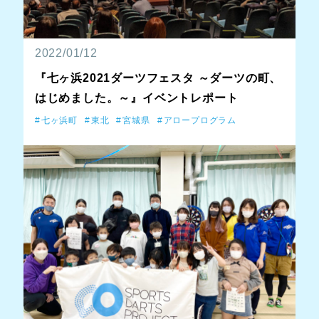
2022/01/12
『七ヶ浜2021ダーツフェスタ ～ダーツの町、
はじめました。～』イベントレポート
七ヶ浜町
東北
宮城県
アロープログラム