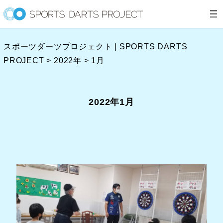
内
容
を
スポーツダーツプロジェクト | SPORTS DARTS
ス
PROJECT
>
2022年
>
1月
キ
ッ
プ
2022年1月