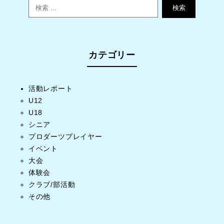
検索
カテゴリー
活動レポート
U12
U18
シニア
プロダーツプレイヤー
イベント
大会
体験会
クラブ/部活動
その他