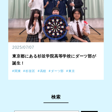
2025/07/07
東京都にある杉並学院高等学校にダーツ部が
誕生！
関東
杉並区
高校
ダーツ部
東京
検索