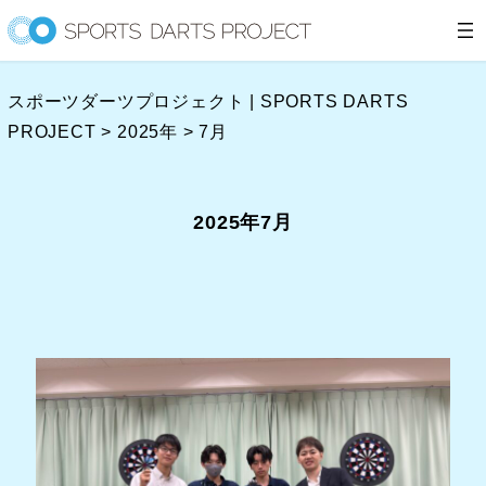
内
容
を
スポーツダーツプロジェクト | SPORTS DARTS
ス
PROJECT
>
2025年
>
7月
キ
ッ
プ
2025年7月