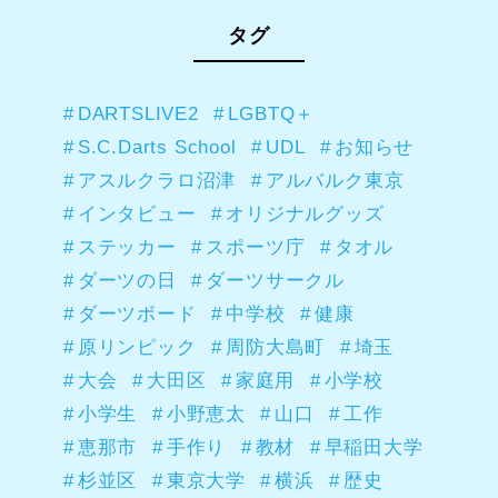
タグ
DARTSLIVE2
LGBTQ＋
S.C.Darts School
UDL
お知らせ
アスルクラロ沼津
アルバルク東京
インタビュー
オリジナルグッズ
ステッカー
スポーツ庁
タオル
ダーツの日
ダーツサークル
ダーツボード
中学校
健康
原リンピック
周防大島町
埼玉
大会
大田区
家庭用
小学校
小学生
小野恵太
山口
工作
恵那市
手作り
教材
早稲田大学
杉並区
東京大学
横浜
歴史