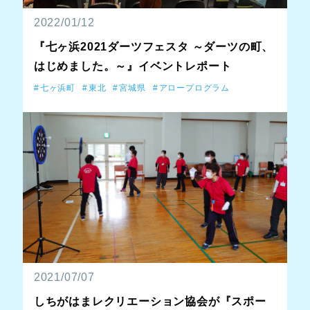
2022/01/12
『七ヶ浜2021ダーツフェスタ ～ダーツの町、
はじめました。～』イベントレポート
七ヶ浜町
東北
宮城県
アロープログラム
2021/07/07
しちがはまレクリエーション協会が『スポー