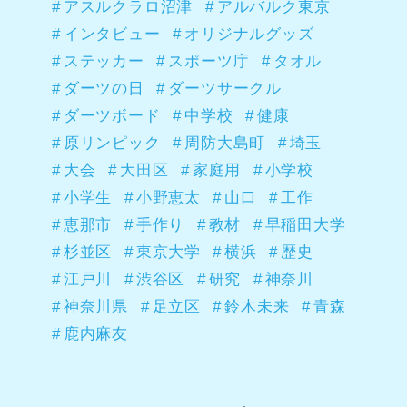
アスルクラロ沼津
アルバルク東京
インタビュー
オリジナルグッズ
ステッカー
スポーツ庁
タオル
ダーツの日
ダーツサークル
ダーツボード
中学校
健康
原リンピック
周防大島町
埼玉
大会
大田区
家庭用
小学校
小学生
小野恵太
山口
工作
恵那市
手作り
教材
早稲田大学
杉並区
東京大学
横浜
歴史
江戸川
渋谷区
研究
神奈川
神奈川県
足立区
鈴木未来
青森
鹿内麻友