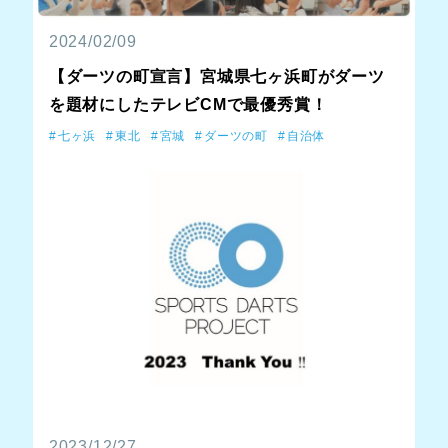
2024/02/09
【ダーツの町宣言】宮城県七ヶ浜町がダーツ
を題材にしたテレビCMで最優秀賞！
七ヶ浜
東北
宮城
ダーツの町
自治体
2023/12/27