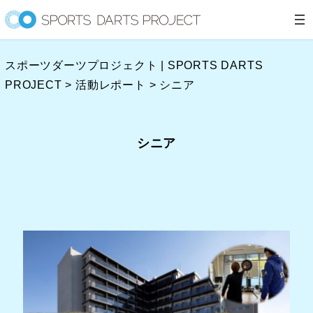
内
容
を
スポーツダーツプロジェクト | SPORTS DARTS
ス
PROJECT
>
活動レポート
>
シニア
キ
ッ
プ
シニア