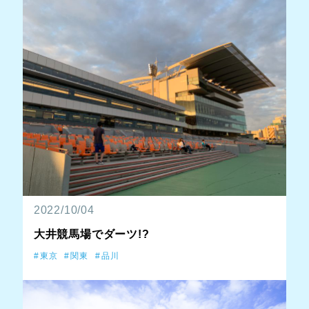
2022/10/04
大井競馬場でダーツ!?
東京
関東
品川