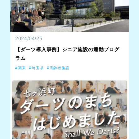
2024/04/25
【ダーツ導入事例】シニア施設の運動プログ
ラム
関東
埼玉県
高齢者施設