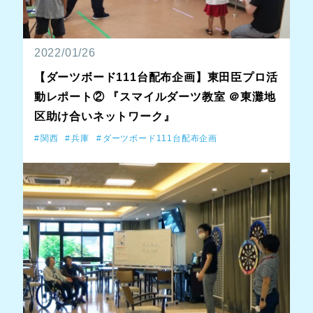
2022/01/26
【ダーツボード111台配布企画】東田臣プロ活
動レポート② 『スマイルダーツ教室 ＠東灘地
区助け合いネットワーク』
関西
兵庫
ダーツボード111台配布企画