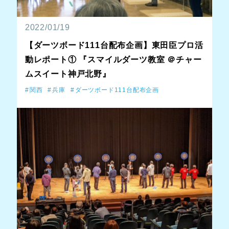
2022/01/19
【ダーツボード111台配布企画】東田臣プロ活
動レポート① 『スマイルダーツ教室 ＠チャー
ムスイート神戸北野』
関西
兵庫
ダーツボード111台配布企画