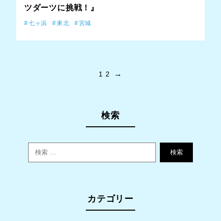
ツダーツに挑戦！』
七ヶ浜
東北
宮城
→
1
2
検索
検索
カテゴリー