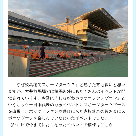
「なぜ競馬場でスポーツダーツ？」と感じた方も多いと思い
ますが、大井競馬場では競馬以外にもたくさんのイベントが開
催されています。今回は「しながわホッケーファンゾーン」と
いうホッケー日本代表の応援イベントにスポーツダーツブース
を出展し、ホッケーファンや遊びに来た家族連れの皆さまにス
ポーツダーツを楽しんでいただいたイベントでした。
（品川区で今までにおこなったイベントの模様はこちら）