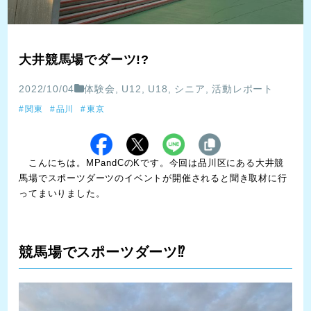
大井競馬場でダーツ!?
2022/10/04
体験会
,
U12
,
U18
,
シニア
,
活動レポート
関東
品川
東京
こんにちは。MPandCのKです。今回は品川区にある大井競
馬場でスポーツダーツのイベントが開催されると聞き取材に行
ってまいりました。
競馬場でスポーツダーツ⁉