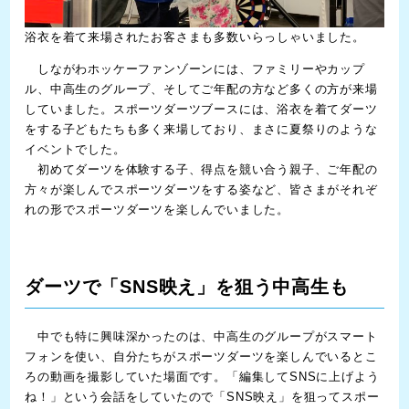
浴衣を着て来場されたお客さまも多数いらっしゃいました。
しながわホッケーファンゾーンには、ファミリーやカップ
ル、中高生のグループ、そしてご年配の方など多くの方が来場
していました。スポーツダーツブースには、浴衣を着てダーツ
をする子どもたちも多く来場しており、まさに夏祭りのような
イベントでした。
初めてダーツを体験する子、得点を競い合う親子、ご年配の
方々が楽しんでスポーツダーツをする姿など、皆さまがそれぞ
れの形でスポーツダーツを楽しんでいました。
ダーツで「SNS映え」を狙う中高生も
中でも特に興味深かったのは、中高生のグループがスマート
フォンを使い、自分たちがスポーツダーツを楽しんでいるとこ
ろの動画を撮影していた場面です。「編集してSNSに上げよう
ね！」という会話をしていたので「SNS映え」を狙ってスポー