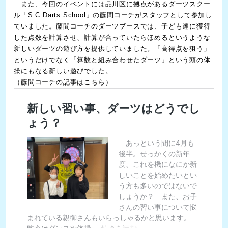
また、今回のイベントには品川区に拠点があるダーツスクー
ル「S.C Darts School」の藤間コーチがスタッフとして参加し
ていました。藤間コーチのダーツブースでは、子ども達に獲得
した点数を計算させ、計算が合っていたらほめるというような
新しいダーツの遊び方を提供していました。「高得点を狙う」
というだけでなく「算数と組み合わせたダーツ」という頭の体
操にもなる新しい遊びでした。
（藤間コーチの記事はこちら）