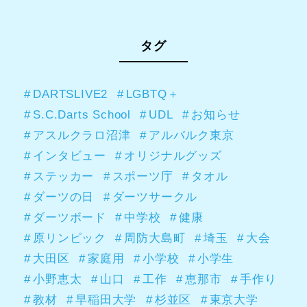
タグ
DARTSLIVE2
LGBTQ＋
S.C.Darts School
UDL
お知らせ
アスルクラロ沼津
アルバルク東京
インタビュー
オリジナルグッズ
ステッカー
スポーツ庁
タオル
ダーツの日
ダーツサークル
ダーツボード
中学校
健康
原リンピック
周防大島町
埼玉
大会
大田区
家庭用
小学校
小学生
小野恵太
山口
工作
恵那市
手作り
教材
早稲田大学
杉並区
東京大学