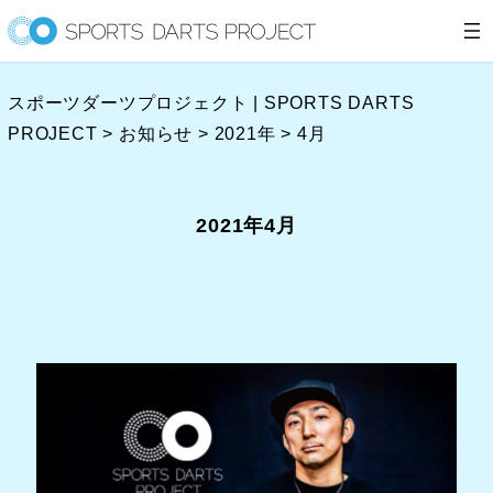
内
容
を
スポーツダーツプロジェクト | SPORTS DARTS
ス
PROJECT
>
お知らせ
>
2021年
>
4月
キ
ッ
プ
2021年4月