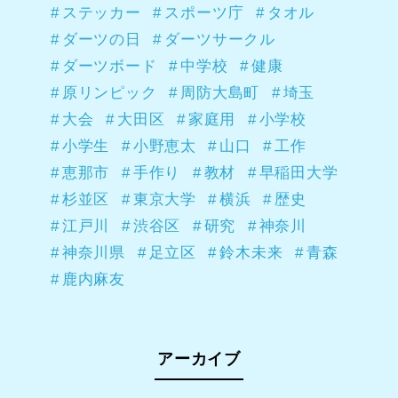
ステッカー
スポーツ庁
タオル
ダーツの日
ダーツサークル
ダーツボード
中学校
健康
原リンピック
周防大島町
埼玉
大会
大田区
家庭用
小学校
小学生
小野恵太
山口
工作
恵那市
手作り
教材
早稲田大学
杉並区
東京大学
横浜
歴史
江戸川
渋谷区
研究
神奈川
神奈川県
足立区
鈴木未来
青森
鹿内麻友
アーカイブ