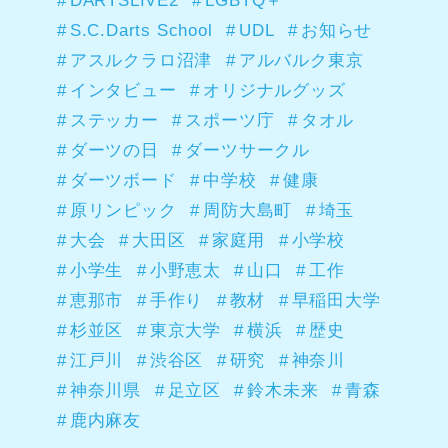
S.C.Darts School
UDL
お知らせ
アスルクラロ沼津
アルバルク東京
インタビュー
オリジナルグッズ
ステッカー
スポーツ庁
タオル
ダーツの日
ダーツサークル
ダーツボード
中学校
健康
原リンピック
周防大島町
埼玉
大会
大田区
家庭用
小学校
小学生
小野恵太
山口
工作
恵那市
手作り
教材
早稲田大学
杉並区
東京大学
横浜
歴史
江戸川
渋谷区
研究
神奈川
神奈川県
足立区
鈴木未来
青森
鹿内麻友