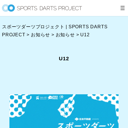
内
容
を
スポーツダーツプロジェクト | SPORTS DARTS
ス
PROJECT
>
お知らせ
>
お知らせ
>
U12
キ
ッ
プ
U12