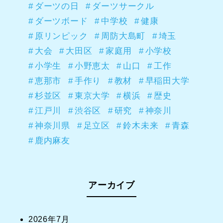
ダーツの日
ダーツサークル
ダーツボード
中学校
健康
原リンピック
周防大島町
埼玉
大会
大田区
家庭用
小学校
小学生
小野恵太
山口
工作
恵那市
手作り
教材
早稲田大学
杉並区
東京大学
横浜
歴史
江戸川
渋谷区
研究
神奈川
神奈川県
足立区
鈴木未来
青森
鹿内麻友
アーカイブ
2026年7月