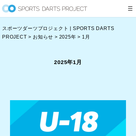
内
容
を
スポーツダーツプロジェクト | SPORTS DARTS
ス
PROJECT
>
お知らせ
>
2025年
>
1月
キ
ッ
プ
2025年1月