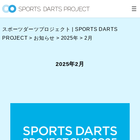
内
容
を
スポーツダーツプロジェクト | SPORTS DARTS
ス
PROJECT
>
お知らせ
>
2025年
>
2月
キ
ッ
プ
2025年2月