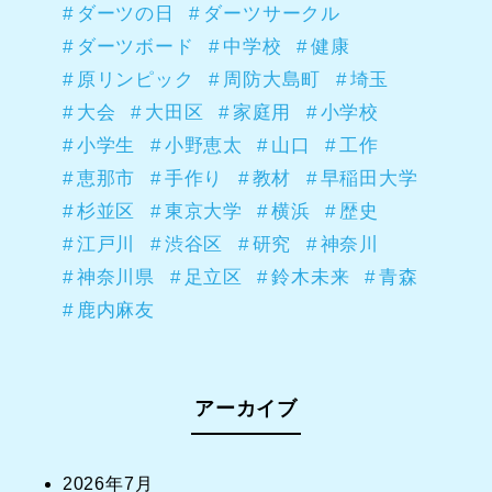
ダーツの日
ダーツサークル
ダーツボード
中学校
健康
原リンピック
周防大島町
埼玉
大会
大田区
家庭用
小学校
小学生
小野恵太
山口
工作
恵那市
手作り
教材
早稲田大学
杉並区
東京大学
横浜
歴史
江戸川
渋谷区
研究
神奈川
神奈川県
足立区
鈴木未来
青森
鹿内麻友
アーカイブ
2026年7月