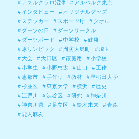
アスルクラロ沼津
アルバルク東京
インタビュー
オリジナルグッズ
ステッカー
スポーツ庁
タオル
ダーツの日
ダーツサークル
ダーツボード
中学校
健康
原リンピック
周防大島町
埼玉
大会
大田区
家庭用
小学校
小学生
小野恵太
山口
工作
恵那市
手作り
教材
早稲田大学
杉並区
東京大学
横浜
歴史
江戸川
渋谷区
研究
神奈川
神奈川県
足立区
鈴木未来
青森
鹿内麻友