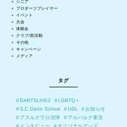
シニア
プロダーツプレイヤー
イベント
大会
体験会
クラブ/部活動
その他
キャンペーン
メディア
タグ
DARTSLIVE2
LGBTQ＋
S.C.Darts School
UDL
お知らせ
アスルクラロ沼津
アルバルク東京
インタビュー
オリジナルグッズ