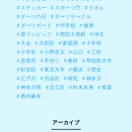
ステッカー
スポーツ庁
タオル
ダーツの日
ダーツサークル
ダーツボード
中学校
健康
原リンピック
周防大島町
埼玉
大会
大田区
家庭用
小学校
小学生
小野恵太
山口
工作
恵那市
手作り
教材
早稲田大学
杉並区
東京大学
横浜
歴史
江戸川
渋谷区
研究
神奈川
神奈川県
足立区
鈴木未来
青森
鹿内麻友
アーカイブ