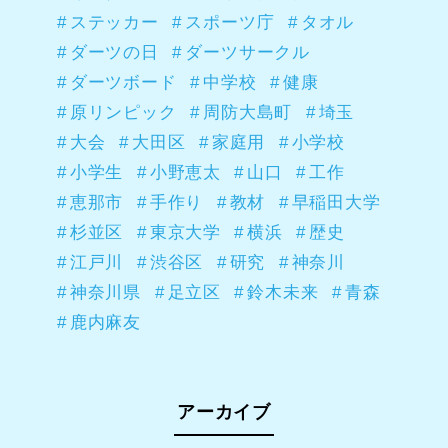
ステッカー
スポーツ庁
タオル
ダーツの日
ダーツサークル
ダーツボード
中学校
健康
原リンピック
周防大島町
埼玉
大会
大田区
家庭用
小学校
小学生
小野恵太
山口
工作
恵那市
手作り
教材
早稲田大学
杉並区
東京大学
横浜
歴史
江戸川
渋谷区
研究
神奈川
神奈川県
足立区
鈴木未来
青森
鹿内麻友
アーカイブ