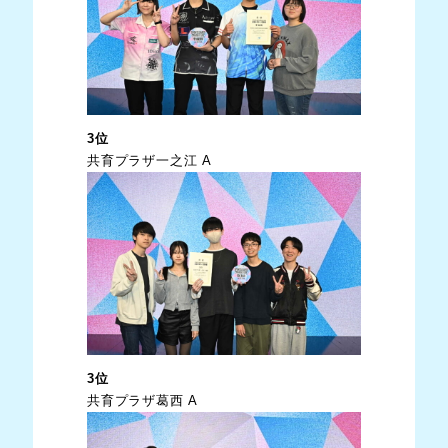
3位
共育プラザ一之江 A
3位
共育プラザ葛西 A