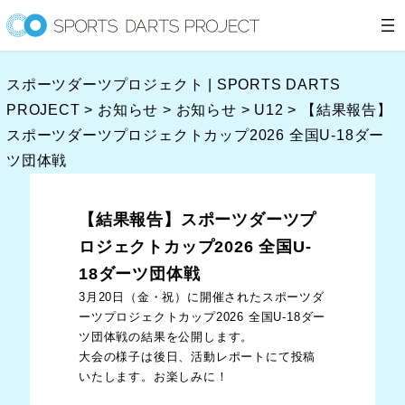
内
容
を
スポーツダーツプロジェクト | SPORTS DARTS
ス
PROJECT
>
お知らせ
>
お知らせ
>
U12
>
【結果報告】
キ
スポーツダーツプロジェクトカップ2026 全国U-18ダー
ッ
ツ団体戦
プ
【結果報告】スポーツダーツプ
ロジェクトカップ2026 全国U-
18ダーツ団体戦
3月20日（金・祝）に開催されたスポーツダ
ーツプロジェクトカップ2026 全国U-18ダー
ツ団体戦の結果を公開します。
大会の様子は後日、活動レポートにて投稿
いたします。お楽しみに！