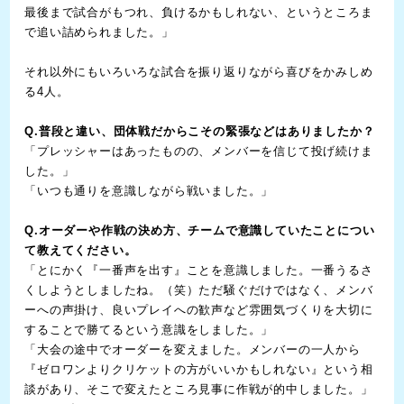
最後まで試合がもつれ、負けるかもしれない、というところま
で追い詰められました。」
それ以外にもいろいろな試合を振り返りながら喜びをかみしめ
る4人。
Q.普段と違い、団体戦だからこその緊張などはありましたか？
「プレッシャーはあったものの、メンバーを信じて投げ続けま
した。」
「いつも通りを意識しながら戦いました。」
Q.オーダーや作戦の決め方、チームで意識していたことについ
て教えてください。
「とにかく『一番声を出す』ことを意識しました。一番うるさ
くしようとしましたね。（笑）ただ騒ぐだけではなく、メンバ
ーへの声掛け、良いプレイへの歓声など雰囲気づくりを大切に
することで勝てるという意識をしました。」
「大会の途中でオーダーを変えました。メンバーの一人から
『ゼロワンよりクリケットの方がいいかもしれない』という相
談があり、そこで変えたところ見事に作戦が的中しました。」