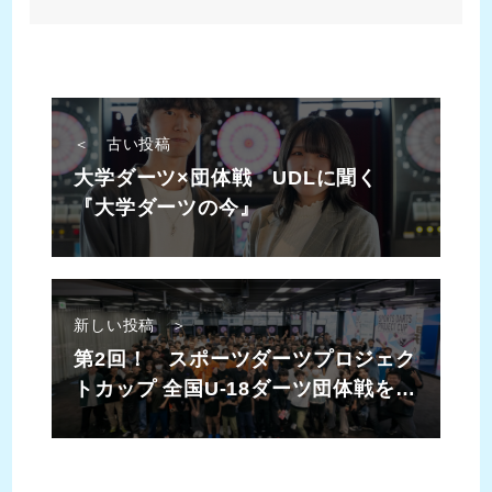
＜ 古い投稿
大学ダーツ×団体戦 UDLに聞く
『大学ダーツの今』
新しい投稿 ＞
第2回！ スポーツダーツプロジェク
トカップ 全国U-18ダーツ団体戦をレ
ポート！