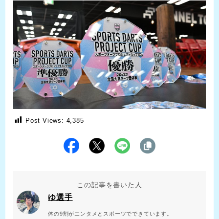
Post Views:
4,385
この記事を書いた人
ゆ選手
体の9割がエンタメとスポーツでできています。