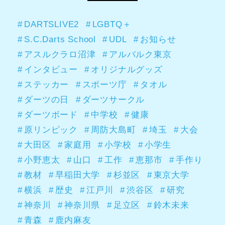
DARTSLIVE2
LGBTQ＋
S.C.Darts School
UDL
お知らせ
アスルクラロ沼津
アルバルク東京
インタビュー
オリジナルグッズ
ステッカー
スポーツ庁
タオル
ダーツの日
ダーツサークル
ダーツボード
中学校
健康
原リンピック
周防大島町
埼玉
大会
大田区
家庭用
小学校
小学生
小野恵太
山口
工作
恵那市
手作り
教材
早稲田大学
杉並区
東京大学
横浜
歴史
江戸川
渋谷区
研究
神奈川
神奈川県
足立区
鈴木未来
青森
鹿内麻友