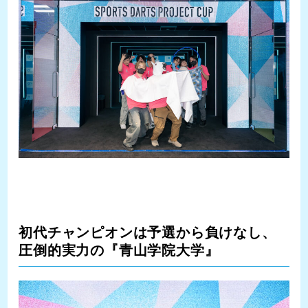
初代チャンピオンは予選から負けなし、
圧倒的実力の『青山学院大学』