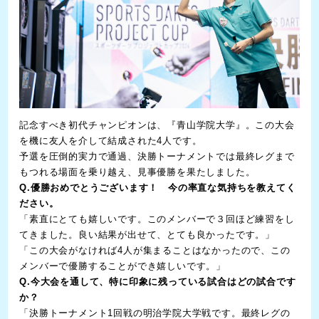
記念すべき初代チャンピオンは、『青山学院大学』。この大会
を機に友人を介して結成された4人です。
予選を圧倒的実力で通過、決勝トーナメントでは最終レグまで
もつれる場面を乗り越え、見事優勝を果たしました。
Q.優勝おめでとうございます！ 今の率直な気持ちを教えてく
ださい。
「素直にとても嬉しいです。このメンバーで３回ほど練習をし
てきました。良い結果が出せて、とても良かったです。」
「この大会がなければ4人が集まることはなかったので、この
メンバーで優勝することができ嬉しいです。」
Q.今大会を通して、特に印象に残っている試合はどの試合です
か？
「決勝トーナメント1回戦の明治学院大学戦です。最終レグの