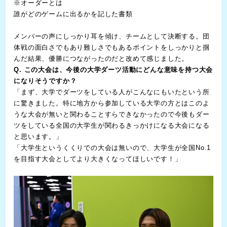
※オーダーとは
誰がどのゲームに出るかを記した書類
メンバーの声にしっかり耳を傾け、チームとして決断する。団
体戦の面白さでもあり難しさでもあるポイントをしっかりと掴
んだ結果、優勝につながったのだと改めて感じました。
Q. この大会は、今後の大学ダーツ活動にどんな意味を持つ大会
になりそうですか？
「まず、大学でダーツをしている人がこんなにもいたという所
に驚きました。特に地方から参加している大学の方とはこのよ
うな大会が無いと関わることすらできなかったので今後もダー
ツをしている全国の大学生が関わるきっかけになる大会になる
と思います。」
「大学生というくくりでの大会は無いので、大学生が全国No.1
を目指す大会としてより大きくなってほしいです！」