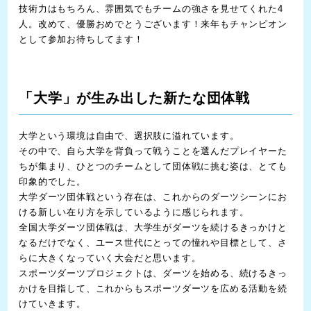
技術力はもちろん、雰囲気でもチームの強さを見せてくれた4
人。改めて、優勝おめでとうございます！来年もチャンピオン
として参加お待ちしてます！
「大学」が生み出した新たな団体戦
大学という環境は自由で、選択肢に溢れています。
その中で、自ら大学を背負って戦うことを選んだプレイヤーた
ちが集まり、ひとつのチームとして団体戦に挑む姿は、とても
印象的でした。
大学ダーツ団体戦という存在は、これからのダーツシーンにお
ける新しい在り方を示しているように感じられます。
全国大学ダーツ団体戦は、大学生がダーツを続けるきっかけと
なるだけでなく、ユース世代にとっての憧れや目標として、さ
らに大きくなっていく大会だと思います。
スポーツダーツプロジェクトは、ダーツを始める、続けるきっ
かけを目指して、これからもスポーツダーツを広める活動を続
けていきます。