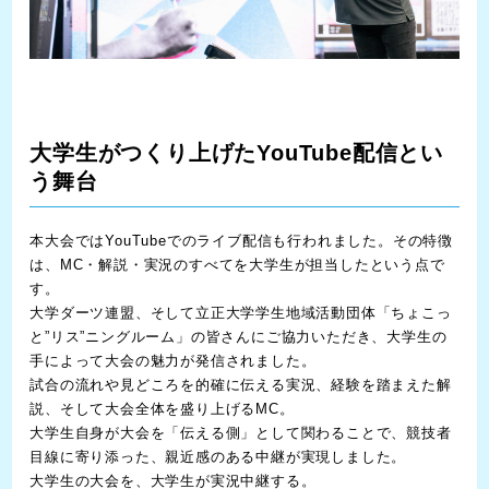
大学生がつくり上げたYouTube配信とい
う舞台
本大会ではYouTubeでのライブ配信も行われました。その特徴
は、MC・解説・実況のすべてを大学生が担当したという点で
す。
大学ダーツ連盟、そして立正大学学生地域活動団体「ちょこっ
と”リス”ニングルーム」の皆さんにご協力いただき、大学生の
手によって大会の魅力が発信されました。
試合の流れや見どころを的確に伝える実況、経験を踏まえた解
説、そして大会全体を盛り上げるMC。
大学生自身が大会を「伝える側」として関わることで、競技者
目線に寄り添った、親近感のある中継が実現しました。
大学生の大会を、大学生が実況中継する。