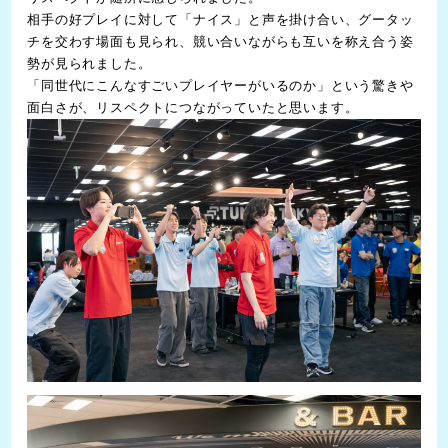
相手の好プレイに対して「ナイス」と声を掛け合い、グータッ
チを交わす場面も見られ、競い合いながらも互いを称え合う姿
勢が見られました。
「同世代にこんなすごいプレイヤーがいるのか」という驚きや
面白さが、リスペクトにつながっていたと思います。