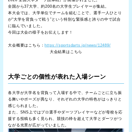
全国から37大学、約200名の大学生プレイヤーが集結。
本大会では、大学単位でチームを組むことで、選手一人ひとり
が“大学を背負って戦う”という特別な緊張感と誇りの中で試合
に臨んでいました。
今回は大会の様子をお伝えします！
大会概要はこちら
：
https://sportsdarts.jp/news/12489/
大会結果はこちら
大学ごとの個性が表れた入場シーン
各大学が大学名を背負って入場する中で、チームごとに立ち振
る舞いやポーズが異なり、それぞれの大学の特色がはっきりと
感じられました。
また、SNS上ではプロ選手やダーツプレイヤーなどが母校を応
援する投稿も多く見られ、競技の枠を超えて大学とダーツがつ
ながる光景が広がっていました。