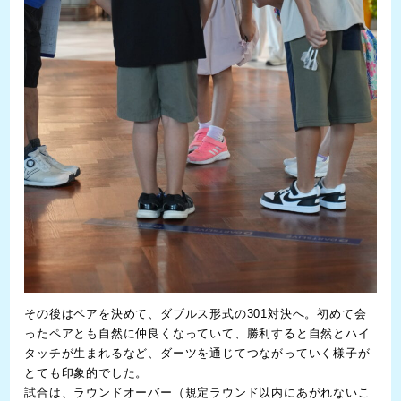
その後はペアを決めて、ダブルス形式の301対決へ。初めて会
ったペアとも自然に仲良くなっていて、勝利すると自然とハイ
タッチが生まれるなど、ダーツを通じてつながっていく様子が
とても印象的でした。
試合は、ラウンドオーバー（規定ラウンド以内にあがれないこ