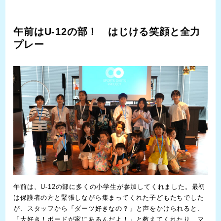
午前はU-12の部！ はじける笑顔と全力
プレー
午前は、U-12の部に多くの小学生が参加してくれました。最初
は保護者の方と緊張しながら集まってくれた子どもたちでした
が、スタッフから「ダーツ好きなの？」と声をかけられると、
「大好き！ボードが家にあるんだよ！」と教えてくれたり、マ