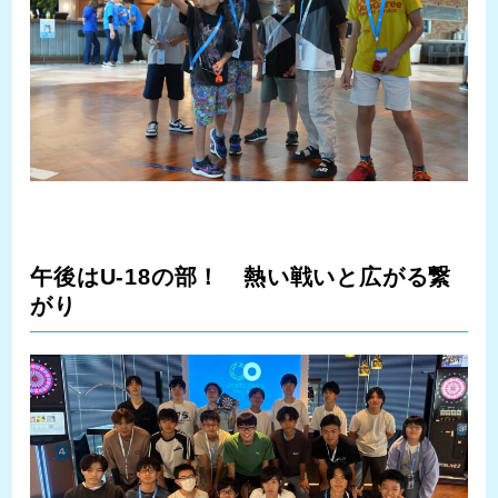
午後はU-18の部！ 熱い戦いと広がる繋
がり