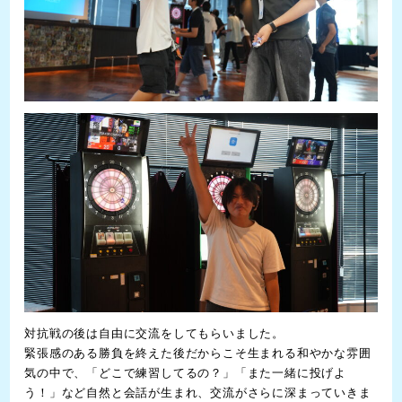
対抗戦の後は自由に交流をしてもらいました。
緊張感のある勝負を終えた後だからこそ生まれる和やかな雰囲
気の中で、「どこで練習してるの？」「また一緒に投げよ
う！」など自然と会話が生まれ、交流がさらに深まっていきま