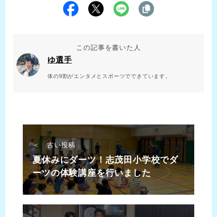
この記事を書いた人
ゆ選手
体の9割がエンタメとスポーツでできています。
＜ 古い投稿
夏休みにダーツ！志茂田小学校でダ
ーツの体験講座を行いました