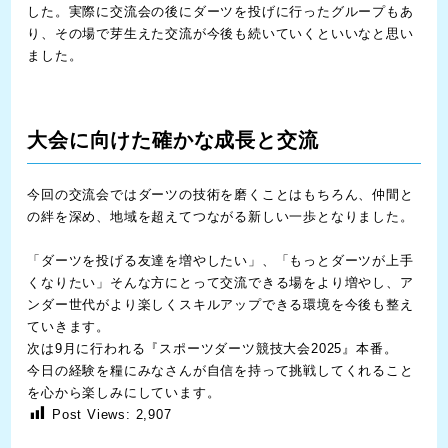
した。実際に交流会の後にダーツを投げに行ったグループもあ
り、その場で芽生えた交流が今後も続いていくといいなと思い
ました。
大会に向けた確かな成長と交流
今回の交流会ではダーツの技術を磨くことはもちろん、仲間と
の絆を深め、地域を超えてつながる新しい一歩となりました。
「ダーツを投げる友達を増やしたい」、「もっとダーツが上手
くなりたい」そんな方にとって交流できる場をより増やし、ア
ンダー世代がより楽しくスキルアップできる環境を今後も整え
ていきます。
次は9月に行われる『スポーツダーツ競技大会2025』本番。
今日の経験を糧にみなさんが自信を持って挑戦してくれること
を心から楽しみにしています。
Post Views:
2,907