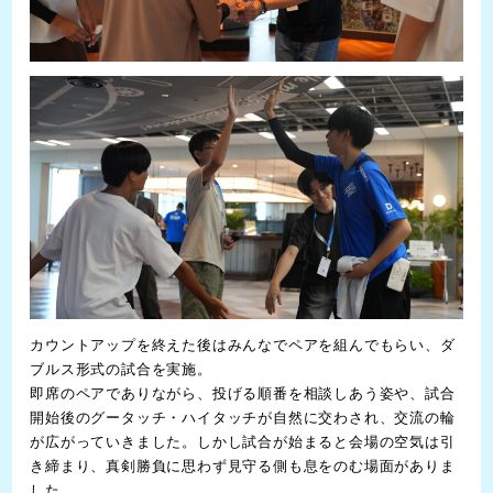
カウントアップを終えた後はみんなでペアを組んでもらい、ダ
ブルス形式の試合を実施。
即席のペアでありながら、投げる順番を相談しあう姿や、試合
開始後のグータッチ・ハイタッチが自然に交わされ、交流の輪
が広がっていきました。しかし試合が始まると会場の空気は引
き締まり、真剣勝負に思わず見守る側も息をのむ場面がありま
した。