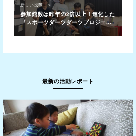
新しい投稿 ＞
参加館数は昨年の2倍以上！進化した
『スポーツダーツダーツプロジェク
ト児童館対抗オンラインダーツリー
グ2025夏』
最新の活動レポート