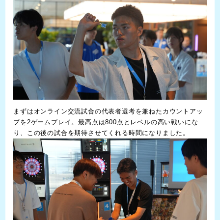
まずはオンライン交流試合の代表者選考を兼ねたカウントアッ
プを2ゲームプレイ。最高点は800点とレベルの高い戦いにな
り、この後の試合を期待させてくれる時間になりました。