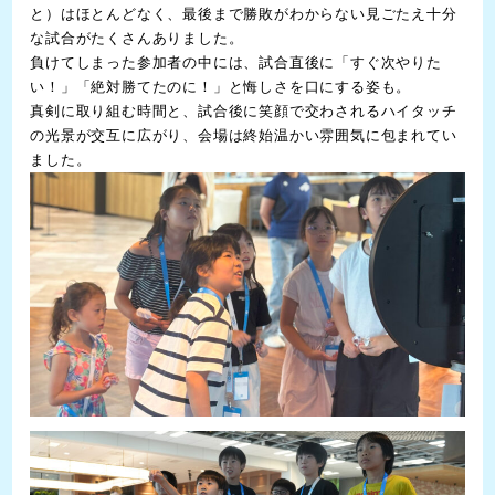
と）はほとんどなく、最後まで勝敗がわからない見ごたえ十分
な試合がたくさんありました。
負けてしまった参加者の中には、試合直後に「すぐ次やりた
い！」「絶対勝てたのに！」と悔しさを口にする姿も。
真剣に取り組む時間と、試合後に笑顔で交わされるハイタッチ
の光景が交互に広がり、会場は終始温かい雰囲気に包まれてい
ました。