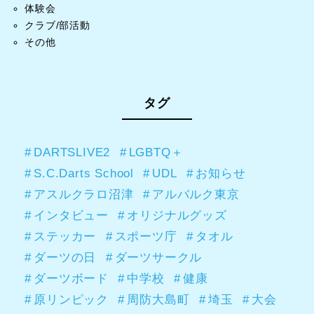
体験会
クラブ/部活動
その他
タグ
DARTSLIVE2
LGBTQ＋
S.C.Darts School
UDL
お知らせ
アスルクラロ沼津
アルバルク東京
インタビュー
オリジナルグッズ
ステッカー
スポーツ庁
タオル
ダーツの日
ダーツサークル
ダーツボード
中学校
健康
原リンピック
周防大島町
埼玉
大会