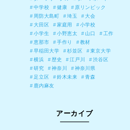
中学校
健康
原リンピック
周防大島町
埼玉
大会
大田区
家庭用
小学校
小学生
小野恵太
山口
工作
恵那市
手作り
教材
早稲田大学
杉並区
東京大学
横浜
歴史
江戸川
渋谷区
研究
神奈川
神奈川県
足立区
鈴木未来
青森
鹿内麻友
アーカイブ