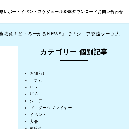
動レポート
イベントスケジュール
SNS
ダウンロード
お問い合わせ
『地域発！ど・ろーかるNEWS』で「シニア交流ダーツ大
カテゴリー 個別記事
ー
お知らせ
コラム
U12
U18
シニア
プロダーツプレイヤー
イベント
大会
体験会