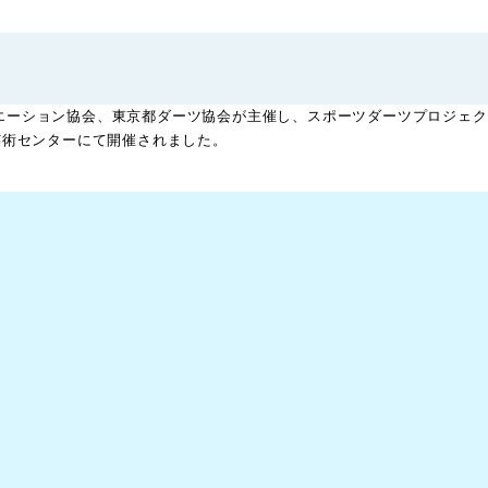
エーション協会、東京都ダーツ協会が主催し、スポーツダーツプロジェク
芸術センターにて開催されました。