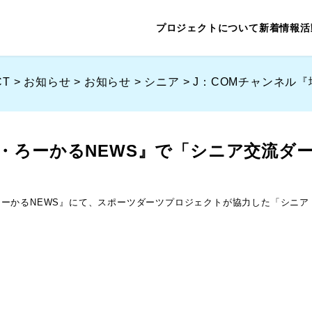
プロジェクトについて
新着情報
活
CT
>
お知らせ
>
お知らせ
>
シニア
>
J：COMチャンネル
・ろーかるNEWS』で「シニア交流ダ
ろーかるNEWS』にて、スポーツダーツプロジェクトが協力した「シニア