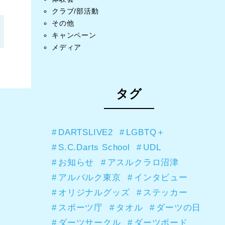
クラブ/部活動
その他
キャンペーン
メディア
タグ
DARTSLIVE2
LGBTQ＋
S.C.Darts School
UDL
お知らせ
アスルクラロ沼津
アルバルク東京
インタビュー
オリジナルグッズ
ステッカー
スポーツ庁
タオル
ダーツの日
ダーツサークル
ダーツボード