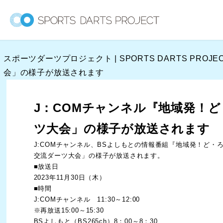
内
容
を
ス
スポーツダーツプロジェクト | SPORTS DARTS PROJE
キ
会」の様子が放送されます
ッ
プ
J：COMチャンネル『地域発！ど
ツ大会」の様子が放送されます
J:COMチャンネル、BSよしもとの情報番組『地域発！ど・
交流ダーツ大会」の様子が放送されます。
■放送日
2023年11月30日（木）
■時間
J:COMチャンネル 11:30～12:00
※再放送15:00～15:30
BSよしもと（BS265ch）8：00～8：30