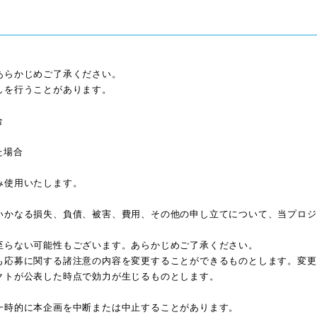
あらかじめご了承ください。
しを行うことがあります。
合
た場合
み使用いたします。
いかなる損失、負債、被害、費用、その他の申し立てについて、当プロジ
至らない可能性もございます。あらかじめご了承ください。
も応募に関する諸注意の内容を変更することができるものとします。変更
クトが公表した時点で効力が生じるものとします。
一時的に本企画を中断または中止することがあります。