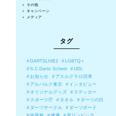
その他
キャンペーン
メディア
タグ
DARTSLIVE2
LGBTQ＋
S.C.Darts School
UDL
お知らせ
アスルクラロ沼津
アルバルク東京
インタビュー
オリジナルグッズ
ステッカー
スポーツ庁
タオル
ダーツの日
ダーツサークル
ダーツボード
中学校
健康
原リンピック