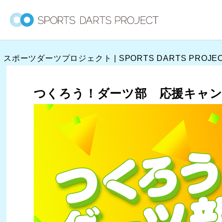
内
容
を
ス
スポーツダーツプロジェクト | SPORTS DARTS PROJE
キ
ッ
プ
つくろう！ダーツ部 応援キャン