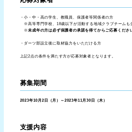
・小・中・高の学生、教職員、保護者等関係者の方
※高等専門学校、18歳以下が活動する地域クラブチームも
※
未成年の方は必ず保護者の承諾を得てからご応募くださ
・ダーツ部設立後に取材協力をいただける方
上記2点の条件を満たす方が応募対象者となります。
募集期間
2023年10月2日（月）～2023年11月30日（木）
支援内容