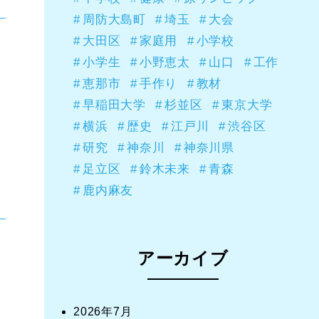
周防大島町
埼玉
大会
大田区
家庭用
小学校
小学生
小野恵太
山口
工作
恵那市
手作り
教材
早稲田大学
杉並区
東京大学
横浜
歴史
江戸川
渋谷区
研究
神奈川
神奈川県
足立区
鈴木未来
青森
鹿内麻友
アーカイブ
2026年7月