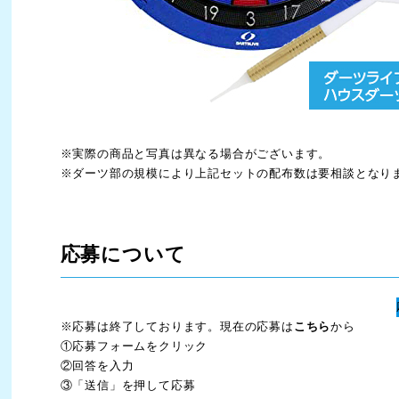
※実際の商品と写真は異なる場合がございます。
※ダーツ部の規模により上記セットの配布数は要相談となり
応募について
※応募は終了しております。現在の応募は
こちら
から
①応募フォームをクリック
②回答を入力
③「送信」を押して応募