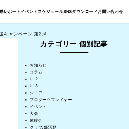
動レポート
イベントスケジュール
SNS
ダウンロード
お問い合わせ
援キャンペーン 第2弾
カテゴリー 個別記事
お知らせ
コラム
U12
U18
シニア
プロダーツプレイヤー
イベント
大会
体験会
クラブ/部活動