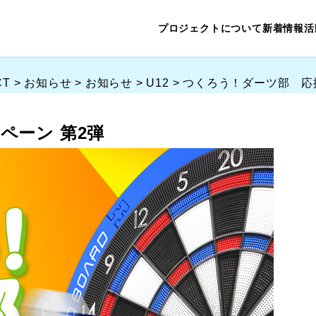
プロジェクトについて
新着情報
活
CT
>
お知らせ
>
お知らせ
>
U12
>
つくろう！ダーツ部 応
ペーン 第2弾