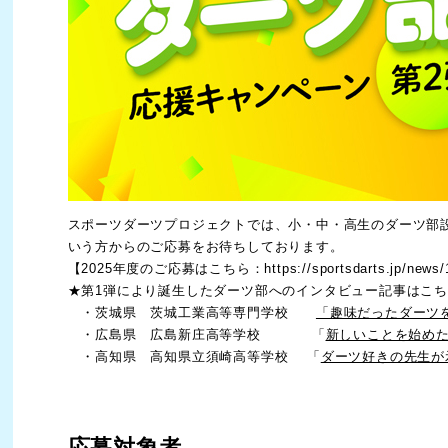
スポーツダーツプロジェクトでは、小・中・高生のダーツ部
いう方からのご応募をお待ちしております。
【2025年度のご応募はこちら：
https://sportsdarts.jp/news
★第1弾により誕生したダーツ部へのインタビュー記事はこちら
・茨城県 茨城工業高等専門学校
「趣味だったダーツ
・広島県 広島新庄高等学校 「
新しいことを始め
・高知県 高知県立須崎高等学校 「
ダーツ好きの先生が
応募対象者