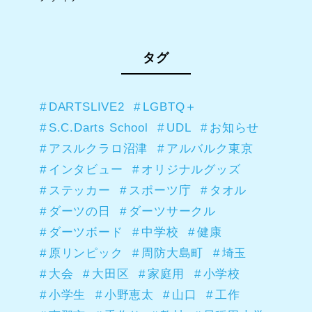
タグ
DARTSLIVE2
LGBTQ＋
S.C.Darts School
UDL
お知らせ
アスルクラロ沼津
アルバルク東京
インタビュー
オリジナルグッズ
ステッカー
スポーツ庁
タオル
ダーツの日
ダーツサークル
ダーツボード
中学校
健康
原リンピック
周防大島町
埼玉
大会
大田区
家庭用
小学校
小学生
小野恵太
山口
工作