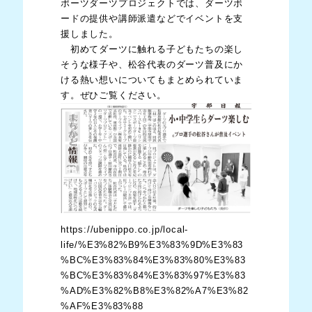
ポーツダーツプロジェクトでは、ダーツボ
ードの提供や講師派遣などでイベントを支
援しました。
初めてダーツに触れる子どもたちの楽し
そうな様子や、松谷代表のダーツ普及にか
ける熱い想いについてもまとめられていま
す。ぜひご覧ください。
https://ubenippo.co.jp/local-
life/%E3%82%B9%E3%83%9D%E3%83
%BC%E3%83%84%E3%83%80%E3%83
%BC%E3%83%84%E3%83%97%E3%83
%AD%E3%82%B8%E3%82%A7%E3%82
%AF%E3%83%88