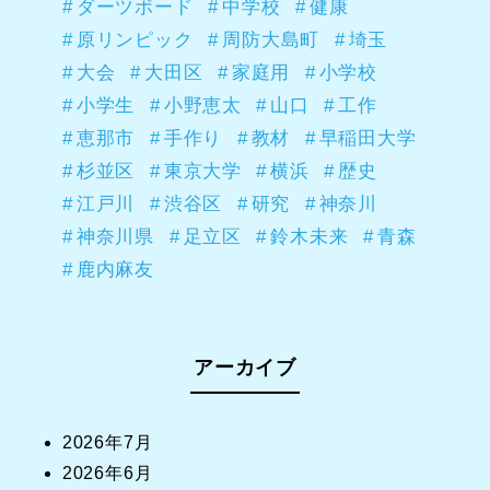
ダーツボード
中学校
健康
原リンピック
周防大島町
埼玉
大会
大田区
家庭用
小学校
小学生
小野恵太
山口
工作
恵那市
手作り
教材
早稲田大学
杉並区
東京大学
横浜
歴史
江戸川
渋谷区
研究
神奈川
神奈川県
足立区
鈴木未来
青森
鹿内麻友
アーカイブ
2026年7月
2026年6月