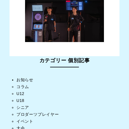
カテゴリー 個別記事
お知らせ
コラム
U12
U18
シニア
プロダーツプレイヤー
イベント
大会