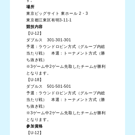
す。
場所
東京ビッグサイト 東ホール 2・3
東京都江東区有明3-11-1
競技内容
【U-12】
ダブルス 301-301-301
予選：ラウンドロビン方式（グループ内総
当たり戦） 本選：トーナメント方式（勝
ち抜き戦）
※3ゲーム中2ゲーム先取したチームが勝利
となります。
【U-18】
ダブルス 501-501-501
予選：ラウンドロビン方式（グループ内総
当たり戦） 本選：トーナメント方式（勝
ち抜き戦）
※3ゲーム中2ゲーム先取したチームが勝利
となります。
参加資格
【U-12】