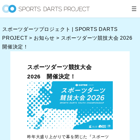
内
容
を
スポーツダーツプロジェクト | SPORTS DARTS
ス
PROJECT
>
お知らせ
>
スポーツダーツ競技大会 2026
キ
開催決定！
ッ
プ
スポーツダーツ競技大会
2026 開催決定！
昨年大盛り上がりで幕を閉じた『スポーツ