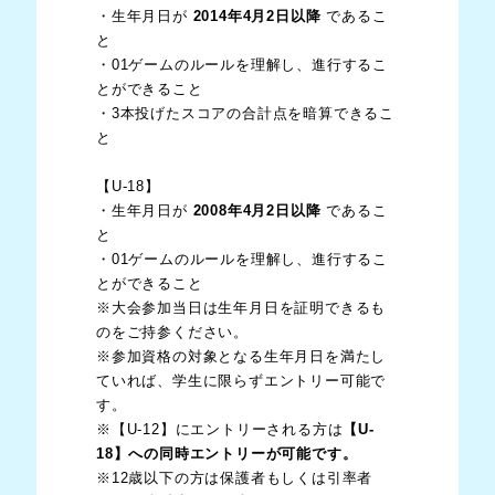
・生年月日が
2014年4月2日以降
であるこ
と
・01ゲームのルールを理解し、進行するこ
とができること
・3本投げたスコアの合計点を暗算できるこ
と
【U-18】
・生年月日が
2008年4月2日以降
であるこ
と
・01ゲームのルールを理解し、進行するこ
とができること
※大会参加当日は生年月日を証明できるも
のをご持参ください。
※参加資格の対象となる生年月日を満たし
ていれば、学生に限らずエントリー可能で
す。
※【U-12】にエントリーされる方は
【U-
18】への同時エントリーが可能です。
※12歳以下の方は保護者もしくは引率者