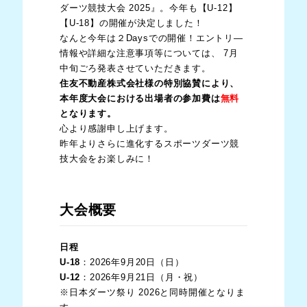
ダーツ競技大会 2025』。今年も【U-12】
【U-18】の開催が決定しました！
なんと今年は２Daysでの開催！エントリ―
情報や詳細な注意事項等については、 7月
中旬ごろ発表させていただきます。
住友不動産株式会社様の特別協賛により、
本年度大会における出場者の参加費は
無料
となります。
心より感謝申し上げます。
昨年よりさらに進化するスポーツダーツ競
技大会をお楽しみに！
大会概要
日程
U-18
：2026年9月20日（日）
U-12
：2026年9月21日（月・祝）
※日本ダーツ祭り 2026と同時開催となりま