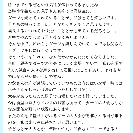
勝つまでやるぞという気迫が伝わってきましたね。
当時小学生だった息子さんも今では高校生に。
ダーツを続けてくれていることが、私はとても嬉しいです。
子どもの頃って楽しいことがたくさんあると思うんです。
成長するにつれてやりたいこととかも出てくるだろうし…。
途中でやめてしまう子も少なくありません。
そんな中で、変わらずダーツを楽しんでいて、今でもお父さん
とダーツをしに行くそうです。
そういうのを知れて、なんだか心があたたかくなりました。
当時、親子でダーツの大会にもよく出場していて、私も会場で
2人の試合を大きな声を出して応援したこともあり、それも今
ではなんだか懐かしいですね。
お父さんの方が緊張していていつものようにはいかず、時には
お子さんがしっかり決めていたりして（笑）
。
大会があったらまた親子で出場したいとも話していました。
今は新型コロナウイルスの影響もあって、ダーツの大会もなか
なか開催が難しい状況にあります。
またみんなで盛り上がれるダーツの大会が開催される日が来る
のを、私は楽しみに待ちたいと思います。
子どもとか大人とか、年齢や性別に関係なくプレーできるの