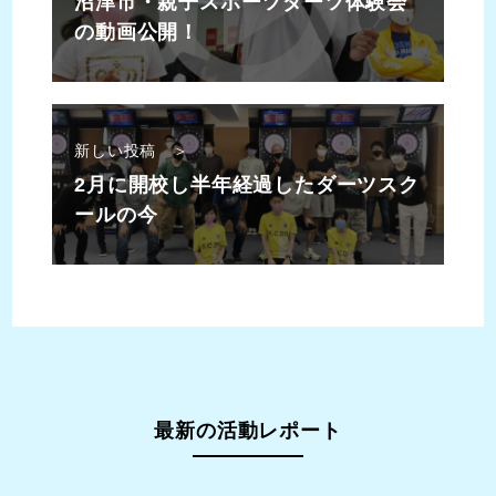
沼津市・親子スポーツダーツ体験会
の動画公開！
新しい投稿 ＞
2月に開校し半年経過したダーツスク
ールの今
最新の活動レポート