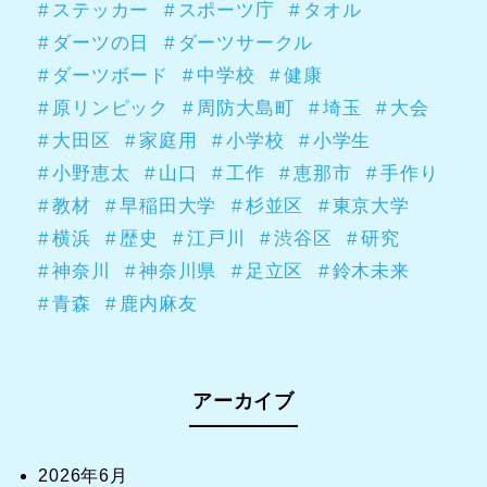
ステッカー
スポーツ庁
タオル
ダーツの日
ダーツサークル
ダーツボード
中学校
健康
原リンピック
周防大島町
埼玉
大会
大田区
家庭用
小学校
小学生
小野恵太
山口
工作
恵那市
手作り
教材
早稲田大学
杉並区
東京大学
横浜
歴史
江戸川
渋谷区
研究
神奈川
神奈川県
足立区
鈴木未来
青森
鹿内麻友
アーカイブ
2026年6月