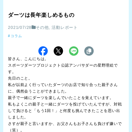
ダーツは長年楽しめるもの
2021/07/28
その他
,
活動レポート
コラム
皆さん、こんにちは。
スポーツダーツプロジェクト公認アンバサダーの星野理絵で
す。
先日のこと。
私が以前よく行っていたダーツのお店で知り合った親子さん
に、偶然会うことができました。
親子で一緒にダーツを楽しんでいたことを覚えています。
私もよくこの親子と一緒にダーツを投げていたんですが、対戦
して負けると「もう1回！」と何度も挑んできたことを思い出
しました。
さすが親子と言いますか、お父さんもお子さんも負けず嫌いで
（笑）。