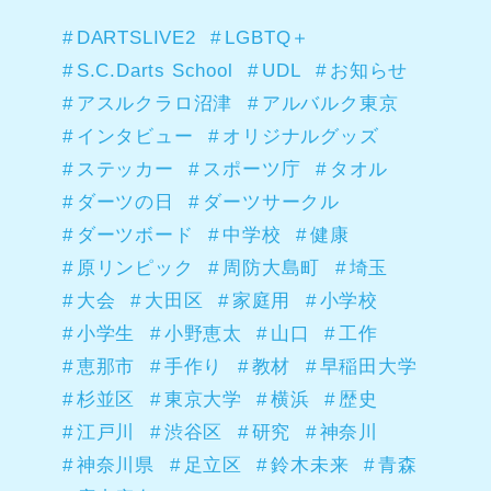
DARTSLIVE2
LGBTQ＋
S.C.Darts School
UDL
お知らせ
アスルクラロ沼津
アルバルク東京
インタビュー
オリジナルグッズ
ステッカー
スポーツ庁
タオル
ダーツの日
ダーツサークル
ダーツボード
中学校
健康
原リンピック
周防大島町
埼玉
大会
大田区
家庭用
小学校
小学生
小野恵太
山口
工作
恵那市
手作り
教材
早稲田大学
杉並区
東京大学
横浜
歴史
江戸川
渋谷区
研究
神奈川
神奈川県
足立区
鈴木未来
青森