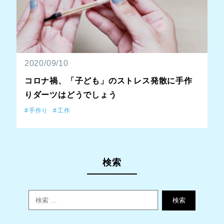
2020/09/10
コロナ禍、「子ども」のストレス発散に手作
りダーツはどうでしょう
手作り
工作
検索
検索