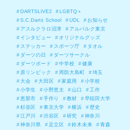
DARTSLIVE2
LGBTQ＋
S.C.Darts School
UDL
お知らせ
アスルクラロ沼津
アルバルク東京
インタビュー
オリジナルグッズ
ステッカー
スポーツ庁
タオル
ダーツの日
ダーツサークル
ダーツボード
中学校
健康
原リンピック
周防大島町
埼玉
大会
大田区
家庭用
小学校
小学生
小野恵太
山口
工作
恵那市
手作り
教材
早稲田大学
杉並区
東京大学
横浜
歴史
江戸川
渋谷区
研究
神奈川
神奈川県
足立区
鈴木未来
青森