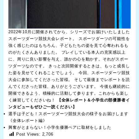
2022年10月に開催されてから、シリーズでお届けいたしました
スポーツダーツ競技大会レポート。 スポーツダーツの可能性を
強く感じたのはもちろん、子どもたちの姿を見て心奪われるも
のがたくさんありました。 プレイしている本人の充実感以上
に、周りに良い影響を与え、誰かの心を動かす。それがスポー
ツダーツなのです。 きっと次回開催するときは、もっと成長し
た姿を見せてくれることでしょう。 今回、スポーツダーツ競技
大会に参加してくださった皆様。 そして最後までレポートを読
んでくださった皆様、ありがとうございます。 今後も継続的に
開催できるよう、積極的に活動して参ります。これからも楽し
く練習してくださいね！
【全体レポート＆小学生の部優勝者イ
ンタビューもぜひご一読ください】
選手は子ども！スポーツダーツ競技大会の様子をお届けします
《全体レポート編》
興奮がとまらない！小学生優勝ペアに取材をしました
Post Views:
2,706