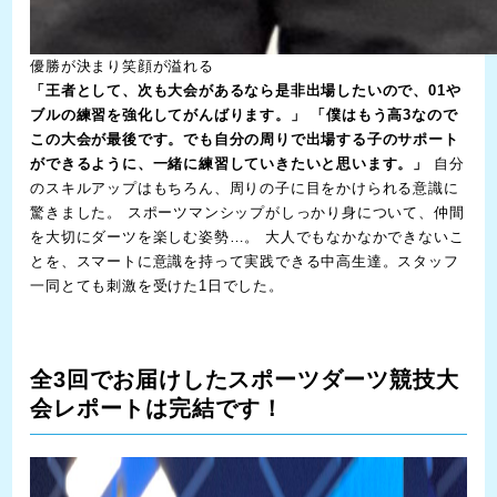
優勝が決まり笑顔が溢れる
「王者として、次も大会があるなら是非出場したいので、01や
ブルの練習を強化してがんばります。」
「僕はもう高3なので
この大会が最後です。でも自分の周りで出場する子のサポート
ができるように、一緒に練習していきたいと思います。」
自分
のスキルアップはもちろん、周りの子に目をかけられる意識に
驚きました。 スポーツマンシップがしっかり身について、仲間
を大切にダーツを楽しむ姿勢…。 大人でもなかなかできないこ
とを、スマートに意識を持って実践できる中高生達。スタッフ
一同とても刺激を受けた1日でした。
全3回でお届けしたスポーツダーツ競技大
会レポートは完結です！