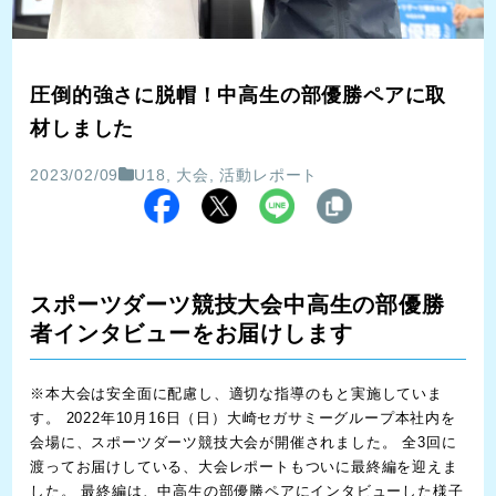
圧倒的強さに脱帽！中高生の部優勝ペアに取
材しました
2023/02/09
U18
,
大会
,
活動レポート
スポーツダーツ競技大会中高生の部優勝
者インタビューをお届けします
※本大会は安全面に配慮し、適切な指導のもと実施していま
す。 2022年10月16日（日）大崎セガサミーグループ本社内を
会場に、スポーツダーツ競技大会が開催されました。 全3回に
渡ってお届けしている、大会レポートもついに最終編を迎えま
した。 最終編は、中高生の部優勝ペアにインタビューした様子