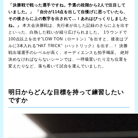
「決勝戦で戦った選手ですね。予選の段階から2人で注目して
いました。」
「自分が114点を出して自慢げに思っていたら、
その後さらに上の数字を出されて…！あれはびっくりしました
ね。」
本大会決勝戦は、先行者が出した記録のさらに上を出す
といった、白熱した戦いが繰り広げられました。 1ラウンドで
100点以上を出す”LOW TON（ロートン）”を出すと、後攻はブ
ルに3本入れる”HAT TRICK”（ハットリック）を出す…！ 決勝
戦出場選手のレベルが高く、オーディエンスも拍手喝采。 絶対
決めなければならないシーンでは、一呼吸置いたり立ち位置を
変えたりなど、落ち着いて試合を運んでいました。
明日からどんな目標を持って練習したい
ですか