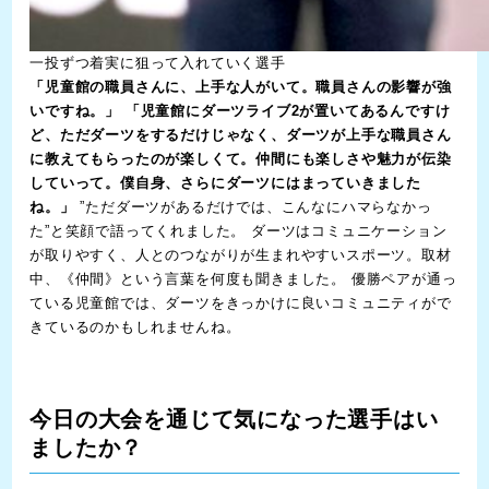
一投ずつ着実に狙って入れていく選手
「児童館の職員さんに、上手な人がいて。職員さんの影響が強
いですね。」
「児童館にダーツライブ2が置いてあるんですけ
ど、ただダーツをするだけじゃなく、ダーツが上手な職員さん
に教えてもらったのが楽しくて。仲間にも楽しさや魅力が伝染
していって。僕自身、さらにダーツにはまっていきました
ね。」
”ただダーツがあるだけでは、こんなにハマらなかっ
た”と笑顔で語ってくれました。 ダーツはコミュニケーション
が取りやすく、人とのつながりが生まれやすいスポーツ。取材
中、《仲間》という言葉を何度も聞きました。 優勝ペアが通っ
ている児童館では、ダーツをきっかけに良いコミュニティがで
きているのかもしれませんね。
今日の大会を通じて気になった選手はい
ましたか？