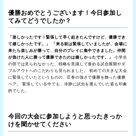
優勝おめでとうございます！今日参加し
てみてどうでしたか？
「楽しかったです！緊張して早く起きたんですけど、優勝でき
て嬉しかったです。」
「来る前は緊張していましたが、会場に
来たら楽しみが勝って、自分のプレイに集中できました。仲間
が負けた人に勝って優勝できたのは嬉しかったです。」
小学生
の部では見られなかった、戦略を意識して進める試合展開やダ
ブルアウトへのこだわりも見られました。 初めての大きな大会
に緊張していたというものの、圧巻の強さで優勝を飾った優勝
ペア。 緊張している中でも、冷静に試合を運んでいた姿も印象
的でした。
今回の大会に参加しようと思ったきっか
けを聞かせてください