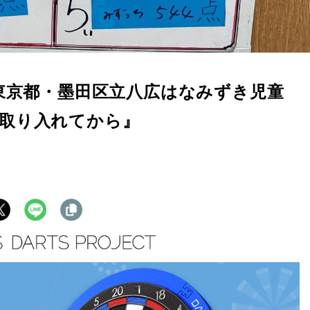
】東京都・墨田区立八広はなみずき児童
取り入れてから』