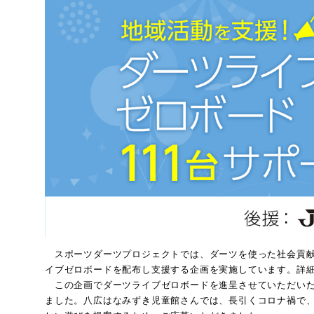
スポーツダーツプロジェクトでは、ダーツを使った社会貢献
イブゼロボードを配布し支援する企画を実施しています。詳
この企画でダーツライブゼロボードを進呈させていただいた
ました。八広はなみずき児童館さんでは、長引くコロナ禍で