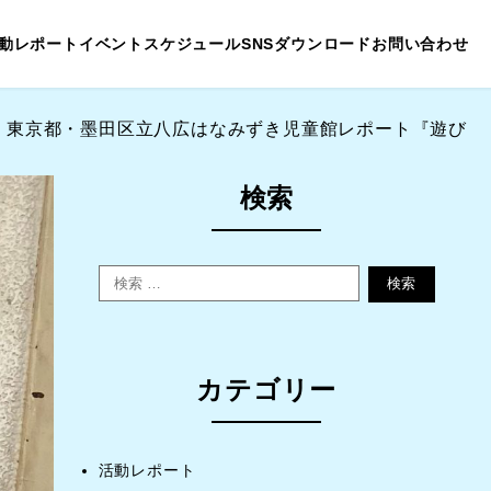
動レポート
イベントスケジュール
SNS
ダウンロード
お問い合わせ
画】東京都・墨田区立八広はなみずき児童館レポート『遊び
検索
検索
カテゴリー
活動レポート