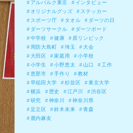
アルバルク東京
インタビュー
オリジナルグッズ
ステッカー
スポーツ庁
タオル
ダーツの日
ダーツサークル
ダーツボード
中学校
健康
原リンピック
周防大島町
埼玉
大会
大田区
家庭用
小学校
小学生
小野恵太
山口
工作
恵那市
手作り
教材
早稲田大学
杉並区
東京大学
横浜
歴史
江戸川
渋谷区
研究
神奈川
神奈川県
足立区
鈴木未来
青森
鹿内麻友