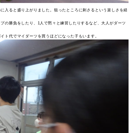
に入ると盛り上がりました。狙ったところに刺さるという楽しさを経
プの勝負をしたり、1人で黙々と練習したりするなど、大人がダーツ
イト代でマイダーツを買うほどになった子もいます。