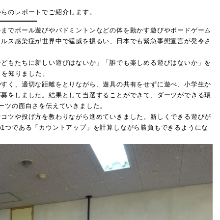
らのレポートでご紹介します。
までボール遊びやバドミントンなどの体を動かす遊びやボードゲーム
ィルス感染症が世界中で猛威を振るい、日本でも緊急事態宣言が発令さ
どもたちに新しい遊びはないか」「誰でも楽しめる遊びはないか」を
」を知りました。
すく、適切な距離をとりながら、遊具の共有をせずに遊べ、小学生か
応募をしました。結果として当選することができて、ダーツができる環
ーツの面白さを伝えていきました。
コツや投げ方を教わりながら進めていきました。新しくできる遊びが
1つである「カウントアップ」を計算しながら勝負もできるようにな