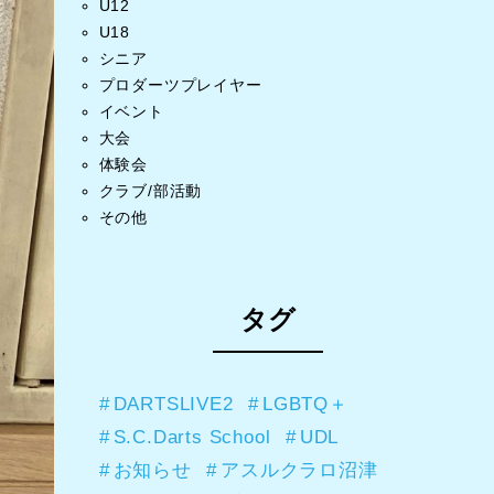
U12
U18
シニア
プロダーツプレイヤー
イベント
大会
体験会
クラブ/部活動
その他
タグ
DARTSLIVE2
LGBTQ＋
S.C.Darts School
UDL
お知らせ
アスルクラロ沼津