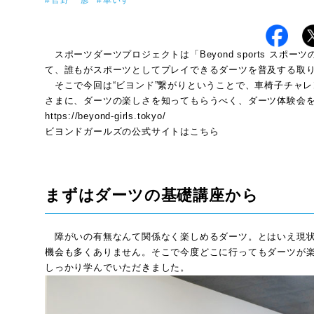
官野 一彦
車いす
スポーツダーツプロジェクトは「Beyond sports ス
て、誰もがスポーツとしてプレイできるダーツを普及する取
そこで今回は“ビヨンド”繋がりということで、車椅子チャ
さまに、ダーツの楽しさを知ってもらうべく、ダーツ体験会
https://beyond-girls.tokyo/
ビヨンドガールズの公式サイトはこちら
まずはダーツの基礎講座から
障がいの有無なんて関係なく楽しめるダーツ。とはいえ現状
機会も多くありません。そこで今度どこに行ってもダーツが
しっかり学んでいただきました。