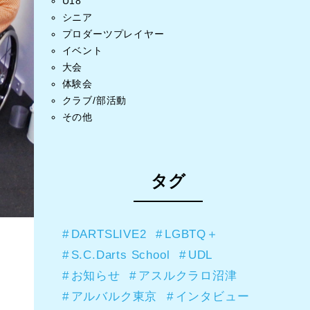
U18
シニア
プロダーツプレイヤー
イベント
大会
体験会
クラブ/部活動
その他
タグ
DARTSLIVE2
LGBTQ＋
S.C.Darts School
UDL
お知らせ
アスルクラロ沼津
アルバルク東京
インタビュー