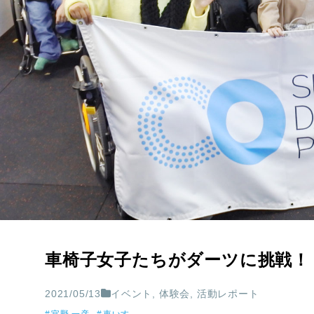
車椅子女子たちがダーツに挑戦！
2021/05/13
イベント
,
体験会
,
活動レポート