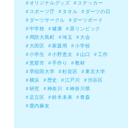
オリジナルグッズ
ステッカー
スポーツ庁
タオル
ダーツの日
ダーツサークル
ダーツボード
中学校
健康
原リンピック
周防大島町
埼玉
大会
大田区
家庭用
小学校
小学生
小野恵太
山口
工作
恵那市
手作り
教材
早稲田大学
杉並区
東京大学
横浜
歴史
江戸川
渋谷区
研究
神奈川
神奈川県
足立区
鈴木未来
青森
鹿内麻友