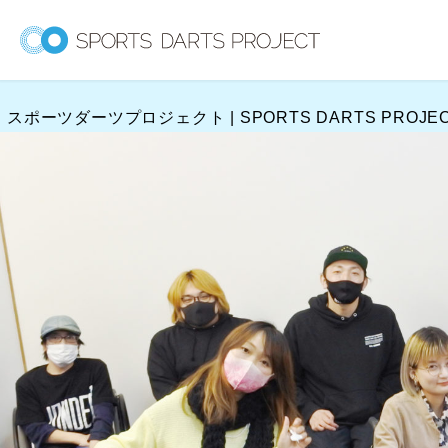
内
容
を
ス
スポーツダーツプロジェクト | SPORTS DARTS PROJE
キ
ッ
プ