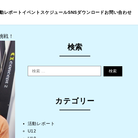
動レポート
イベントスケジュール
SNS
ダウンロード
お問い合わせ
挑戦！
検索
検索
カテゴリー
活動レポート
U12