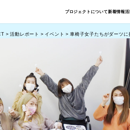
プロジェクトについて
新着情報
活
CT
>
活動レポート
>
イベント
>
車椅子女子たちがダーツに