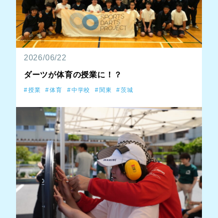
2026/06/22
ダーツが体育の授業に！？
授業
体育
中学校
関東
茨城