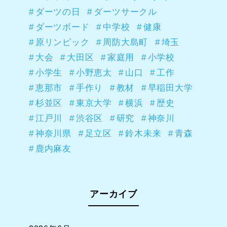
ダーツの日
ダーツサークル
ダーツボード
中学校
健康
原リンピック
周防大島町
埼玉
大会
大田区
家庭用
小学校
小学生
小野恵太
山口
工作
恵那市
手作り
教材
早稲田大学
杉並区
東京大学
横浜
歴史
江戸川
渋谷区
研究
神奈川
神奈川県
足立区
鈴木未来
青森
鹿内麻友
アーカイブ