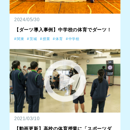
2024/05/30
【ダーツ導入事例】中学校の体育でダーツ！
関東
茨城
授業
体育
中学校
2021/03/10
【動画更新】高校の体育授業に「スポーツダ