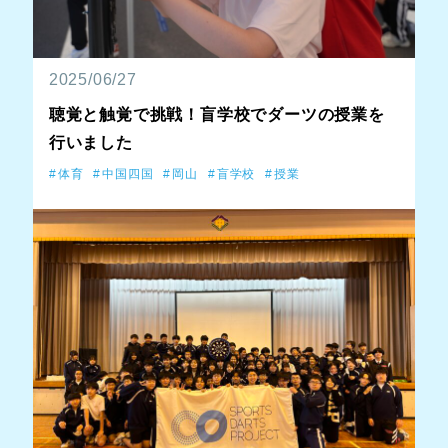
2025/06/27
聴覚と触覚で挑戦！盲学校でダーツの授業を
行いました
体育
中国四国
岡山
盲学校
授業